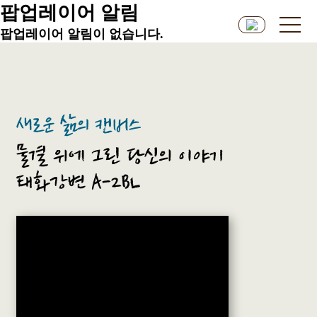
팝업레이어 알림
팝업레이어 알림이 없습니다.
새로운 삶의 캔버스
물결 위에 그린 당신의 이야기
태화강변 A-2BL