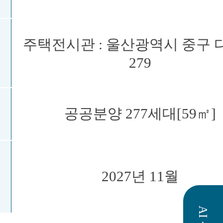
주택전시관 : 울산광역시 중구 
279
공공분양 277세대[59㎡]
시
2027년 11월