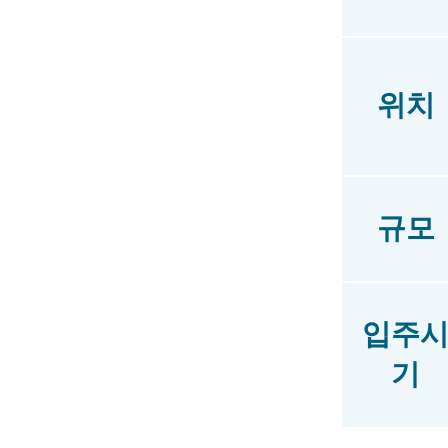
위치
규모
입주
기