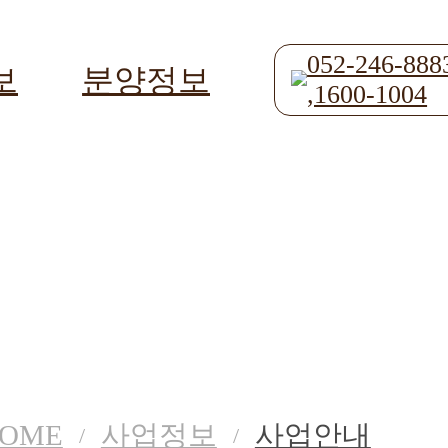
052-246-888
보
분양정보
,1600-1004
사업정보
사업안내
OME