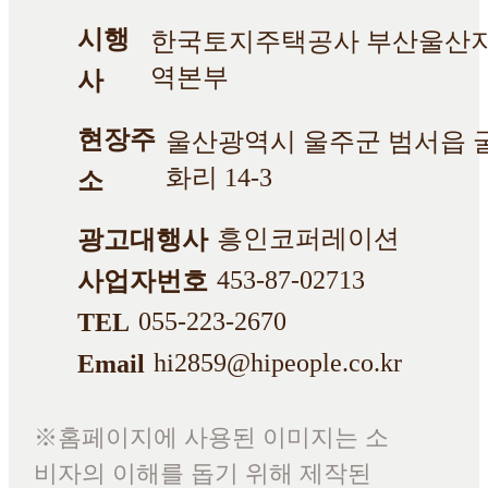
시행
한국토지주택공사 부산울산
역본부
사
현장주
울산광역시 울주군 범서읍 
화리 14-3
소
흥인코퍼레이션
광고대행사
453-87-02713
사업자번호
055-223-2670
TEL
hi2859@hipeople.co.kr
Email
※홈페이지에 사용된 이미지는 소
비자의 이해를 돕기 위해 제작된