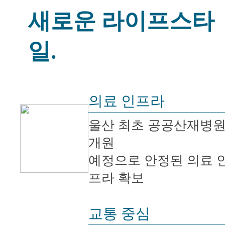
새로운 라이프스타
일.
의료 인프라
울산 최초 공공산재병
개원
예정으로 안정된 의료 
프라 확보
교통 중심