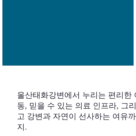
울산태화강변에서 누리는 편리한 
동, 믿을 수 있는 의료 인프라,
그
고 강변과 자연이 선사하는 여유
지.